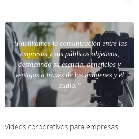
“Facilitamos la comunicación entre las
empresas y sus públicos objetivos,
destacando su esencia, beneficios y
ventajas a través de las imágenes y el
audio.”
Vídeos corporativos para empresas