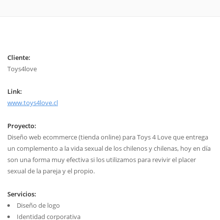
Cliente:
Toys4love
Link:
www.toys4love.cl
Proyecto:
Diseño web ecommerce (tienda online) para Toys 4 Love que entrega
un complemento a la vida sexual de los chilenos y chilenas, hoy en día
son una forma muy efectiva si los utilizamos para revivir el placer
sexual de la pareja y el propio.
Servicios:
Diseño de logo
Identidad corporativa