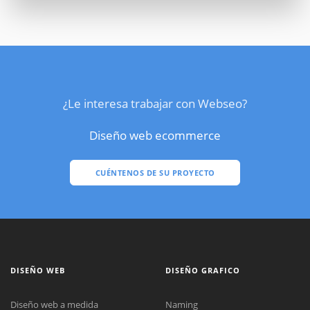
¿Le interesa trabajar con Webseo?
Diseño web ecommerce
CUÉNTENOS DE SU PROYECTO
DISEÑO WEB
DISEÑO GRAFICO
Diseño web a medida
Naming