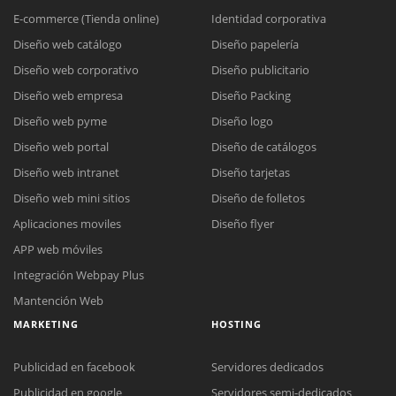
E-commerce (Tienda online)
Identidad corporativa
Diseño web catálogo
Diseño papelería
Diseño web corporativo
Diseño publicitario
Diseño web empresa
Diseño Packing
Diseño web pyme
Diseño logo
Diseño web portal
Diseño de catálogos
Diseño web intranet
Diseño tarjetas
Diseño web mini sitios
Diseño de folletos
Aplicaciones moviles
Diseño flyer
APP web móviles
Integración Webpay Plus
Mantención Web
MARKETING
HOSTING
Publicidad en facebook
Servidores dedicados
Publicidad en google
Servidores semi-dedicados