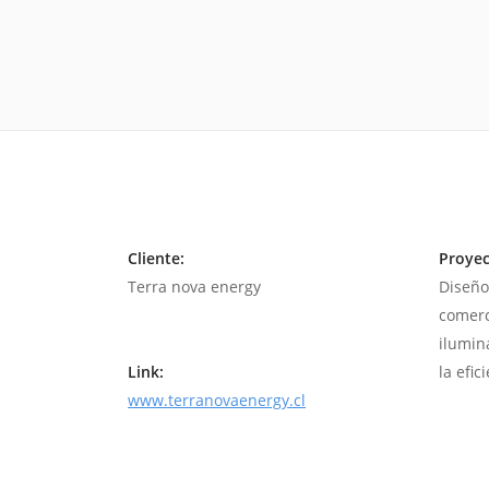
Cliente:
Proyec
Terra nova energy
Diseño
comerc
ilumin
Link:
la efic
www.terranovaenergy.cl