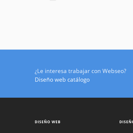
¿Le interesa trabajar con Webseo?
Diseño web catálogo
DISEÑO WEB
DISEÑ