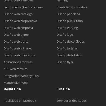
Diseño web a medida
Naming
E-commerce (Tienda online)
Identidad corporativa
Diseño web catálogo
Diseño papelería
Diseño web corporativo
Diseño publicitario
Diseño web empresa
Diseño Packing
Diseño web pyme
Diseño logo
Diseño web portal
Diseño de catálogos
Diseño web intranet
Diseño tarjetas
Diseño web mini sitios
Diseño de folletos
Aplicaciones moviles
Diseño flyer
APP web móviles
Integración Webpay Plus
Mantención Web
MARKETING
HOSTING
Publicidad en facebook
Servidores dedicados