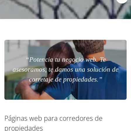
“Potencia tu negocio web. Te
asesoramos, te damos una solución de
corretaje de propiedades.”
Páginas web para corredores de
propiedades