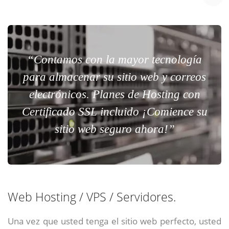
“Contamos con la mayor tecnología
para almacenar su sitio web y correos
electrónicos. Planes de Hosting con
Certificado SSL incluido ¡Comience su
sitio web seguro ahora!”
Web Hosting / VPS / Servidores.
Una vez que usted tenga el sitio web perfecto, usted