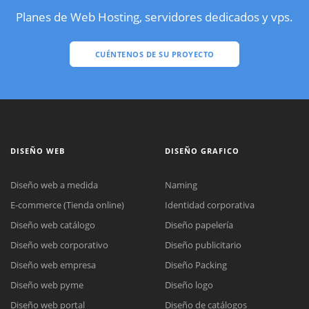
Planes de Web Hosting, servidores dedicados y vps.
CUÉNTENOS DE SU PROYECTO
DISEÑO WEB
DISEÑO GRAFICO
Diseño web a medida
Naming
E-commerce (Tienda online)
Identidad corporativa
Diseño web catálogo
Diseño papelería
Diseño web corporativo
Diseño publicitario
Diseño web empresa
Diseño Packing
Diseño web pyme
Diseño logo
Diseño web portal
Diseño de catálogos