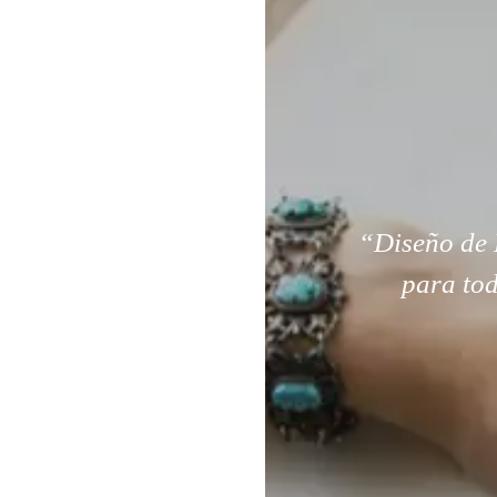
“Diseño de 
para tod