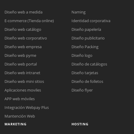
Diseño web a medida
Naming
E-commerce (Tienda online)
Identidad corporativa
Diseño web catálogo
Diseño papelería
Diseño web corporativo
Diseño publicitario
Diseño web empresa
Diseño Packing
Diseño web pyme
Diseño logo
Diseño web portal
Diseño de catálogos
Diseño web intranet
Diseño tarjetas
Diseño web mini sitios
Diseño de folletos
Aplicaciones moviles
Diseño flyer
APP web móviles
Integración Webpay Plus
Mantención Web
MARKETING
HOSTING