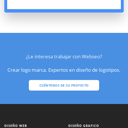
¿Le interesa trabajar con Webseo?
Crear logo marca. Expertos en diseño de logotipos.
CUÉNTENOS DE SU PROYECTO
DISEÑO WEB
DISEÑO GRAFICO