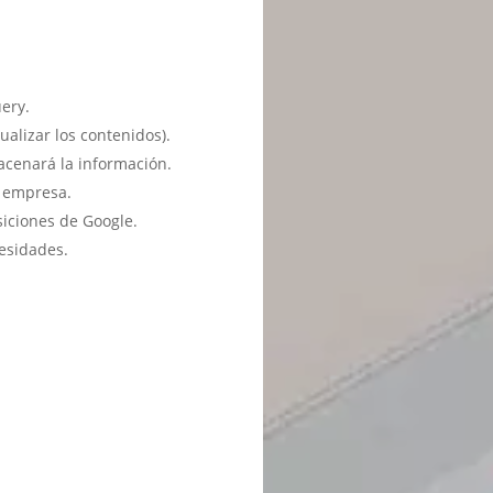
ery.
ualizar los contenidos).
acenará la información.
u empresa.
siciones de Google.
esidades.