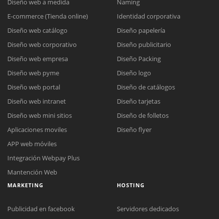
Diseño web a medida
Naming
E-commerce (Tienda online)
Identidad corporativa
Diseño web catálogo
Diseño papelería
Diseño web corporativo
Diseño publicitario
Diseño web empresa
Diseño Packing
Diseño web pyme
Diseño logo
Diseño web portal
Diseño de catálogos
Diseño web intranet
Diseño tarjetas
Diseño web mini sitios
Diseño de folletos
Aplicaciones moviles
Diseño flyer
APP web móviles
Integración Webpay Plus
Mantención Web
MARKETING
HOSTING
Publicidad en facebook
Servidores dedicados