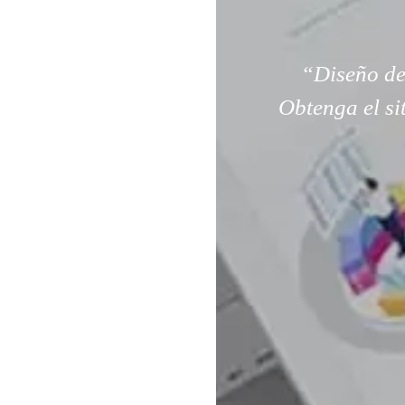
“Diseño de
Obtenga el si