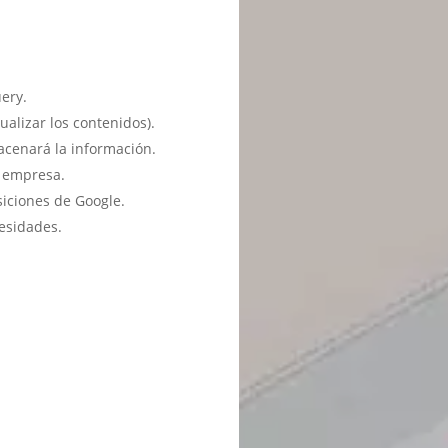
ery.
ualizar los contenidos).
acenará la información.
u empresa.
siciones de Google.
esidades.