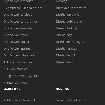
Diseño web a medida
Naming
E-commerce (Tienda online)
Identidad corporativa
Diseño web catálogo
Diseño papelería
Diseño web corporativo
Diseño publicitario
Diseño web empresa
Diseño Packing
Diseño web pyme
Diseño logo
Diseño web portal
Diseño de catálogos
Diseño web intranet
Diseño tarjetas
Diseño web mini sitios
Diseño de folletos
Aplicaciones moviles
Diseño flyer
APP web móviles
Integración Webpay Plus
Mantención Web
MARKETING
HOSTING
Publicidad en facebook
Servidores dedicados