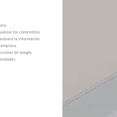
ery.
ualizar los contenidos).
acenará la información.
u empresa.
siciones de Google.
esidades.