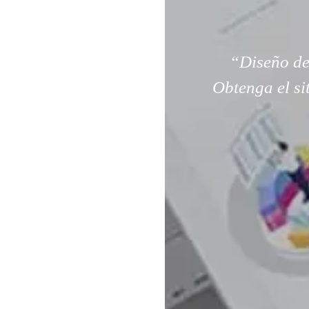
“Diseño de
Obtenga el si