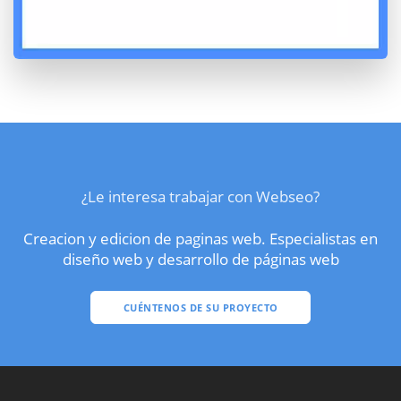
¿Le interesa trabajar con Webseo?
Creacion y edicion de paginas web. Especialistas en
diseño web y desarrollo de páginas web
CUÉNTENOS DE SU PROYECTO