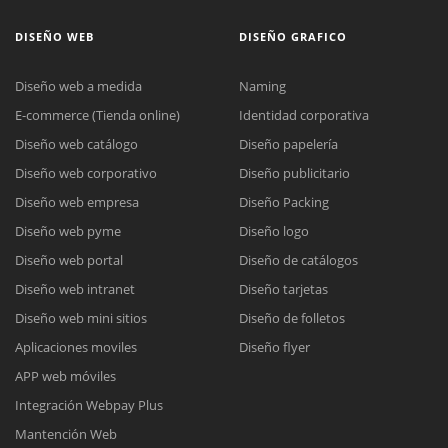
DISEÑO WEB
DISEÑO GRAFICO
Diseño web a medida
Naming
E-commerce (Tienda online)
Identidad corporativa
Diseño web catálogo
Diseño papelería
Diseño web corporativo
Diseño publicitario
Diseño web empresa
Diseño Packing
Diseño web pyme
Diseño logo
Diseño web portal
Diseño de catálogos
Diseño web intranet
Diseño tarjetas
Diseño web mini sitios
Diseño de folletos
Aplicaciones moviles
Diseño flyer
APP web móviles
Integración Webpay Plus
Mantención Web