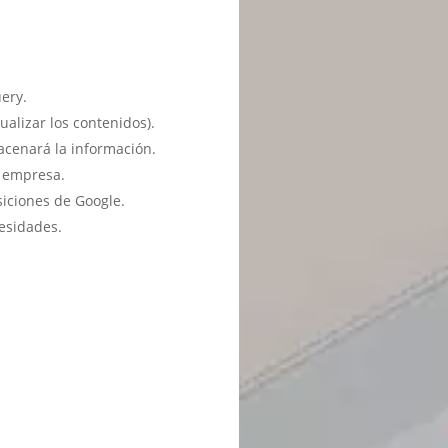
ery.
ualizar los contenidos).
acenará la información.
u empresa.
siciones de Google.
esidades.