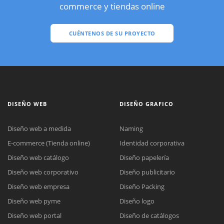
commerce y tiendas online
CUÉNTENOS DE SU PROYECTO
DISEÑO WEB
DISEÑO GRAFICO
Diseño web a medida
Naming
E-commerce (Tienda online)
Identidad corporativa
Diseño web catálogo
Diseño papelería
Diseño web corporativo
Diseño publicitario
Diseño web empresa
Diseño Packing
Diseño web pyme
Diseño logo
Diseño web portal
Diseño de catálogos