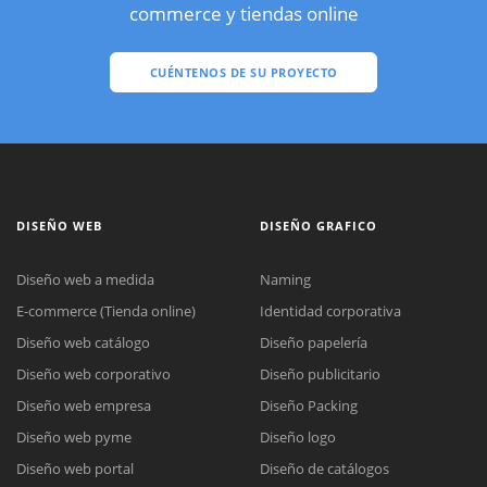
commerce y tiendas online
CUÉNTENOS DE SU PROYECTO
DISEÑO WEB
DISEÑO GRAFICO
Diseño web a medida
Naming
E-commerce (Tienda online)
Identidad corporativa
Diseño web catálogo
Diseño papelería
Diseño web corporativo
Diseño publicitario
Diseño web empresa
Diseño Packing
Diseño web pyme
Diseño logo
Diseño web portal
Diseño de catálogos