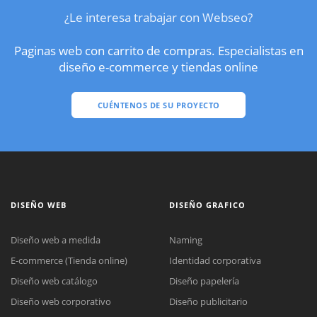
¿Le interesa trabajar con Webseo?
Paginas web con carrito de compras. Especialistas en
diseño e-commerce y tiendas online
CUÉNTENOS DE SU PROYECTO
DISEÑO WEB
DISEÑO GRAFICO
Diseño web a medida
Naming
E-commerce (Tienda online)
Identidad corporativa
Diseño web catálogo
Diseño papelería
Diseño web corporativo
Diseño publicitario