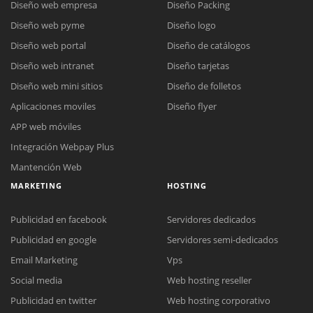
Diseño web empresa
Diseño Packing
Diseño web pyme
Diseño logo
Diseño web portal
Diseño de catálogos
Diseño web intranet
Diseño tarjetas
Diseño web mini sitios
Diseño de folletos
Aplicaciones moviles
Diseño flyer
APP web móviles
Integración Webpay Plus
Mantención Web
MARKETING
HOSTING
Publicidad en facebook
Servidores dedicados
Publicidad en google
Servidores semi-dedicados
Email Marketing
Vps
Social media
Web hosting reseller
Publicidad en twitter
Web hosting corporativo