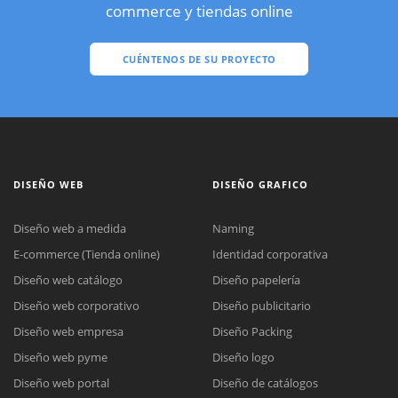
commerce y tiendas online
CUÉNTENOS DE SU PROYECTO
DISEÑO WEB
DISEÑO GRAFICO
Diseño web a medida
Naming
E-commerce (Tienda online)
Identidad corporativa
Diseño web catálogo
Diseño papelería
Diseño web corporativo
Diseño publicitario
Diseño web empresa
Diseño Packing
Diseño web pyme
Diseño logo
Diseño web portal
Diseño de catálogos