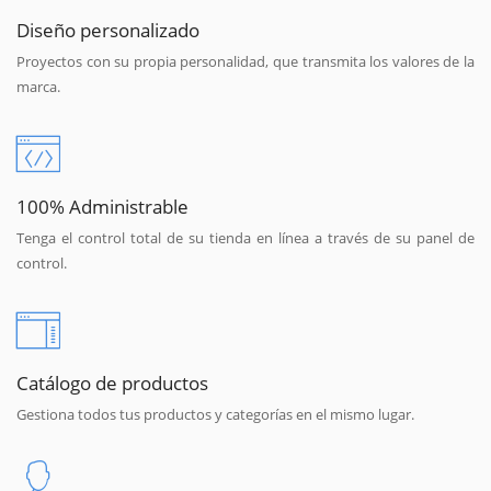
Diseño personalizado
Proyectos con su propia personalidad, que transmita los valores de la
marca.
100% Administrable
Tenga el control total de su tienda en línea a través de su panel de
control.
Catálogo de productos
Gestiona todos tus productos y categorías en el mismo lugar.