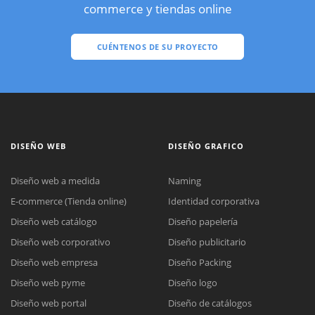
commerce y tiendas online
CUÉNTENOS DE SU PROYECTO
DISEÑO WEB
DISEÑO GRAFICO
Diseño web a medida
Naming
E-commerce (Tienda online)
Identidad corporativa
Diseño web catálogo
Diseño papelería
Diseño web corporativo
Diseño publicitario
Diseño web empresa
Diseño Packing
Diseño web pyme
Diseño logo
Diseño web portal
Diseño de catálogos