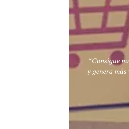
“Consigue nuev
y genera más 