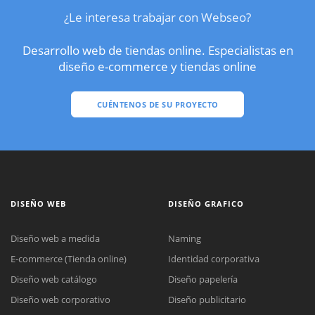
¿Le interesa trabajar con Webseo?
Desarrollo web de tiendas online. Especialistas en
diseño e-commerce y tiendas online
CUÉNTENOS DE SU PROYECTO
DISEÑO WEB
DISEÑO GRAFICO
Diseño web a medida
Naming
E-commerce (Tienda online)
Identidad corporativa
Diseño web catálogo
Diseño papelería
Diseño web corporativo
Diseño publicitario