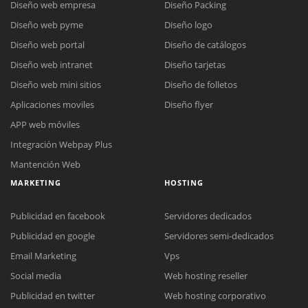
Diseño web empresa
Diseño Packing
Diseño web pyme
Diseño logo
Diseño web portal
Diseño de catálogos
Diseño web intranet
Diseño tarjetas
Diseño web mini sitios
Diseño de folletos
Aplicaciones moviles
Diseño flyer
APP web móviles
Integración Webpay Plus
Mantención Web
MARKETING
HOSTING
Publicidad en facebook
Servidores dedicados
Publicidad en google
Servidores semi-dedicados
Email Marketing
Vps
Social media
Web hosting reseller
Publicidad en twitter
Web hosting corporativo