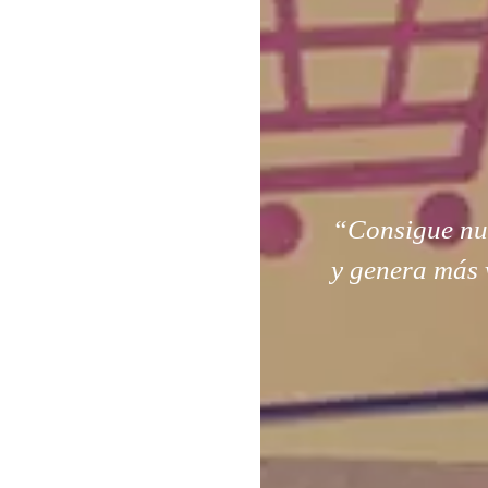
“Consigue nuev
y genera más 