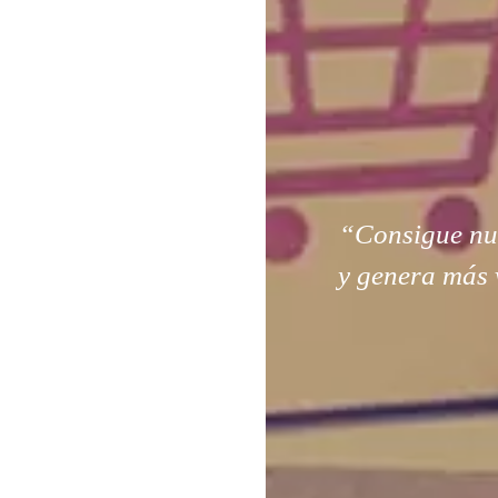
“Consigue nuev
y genera más 