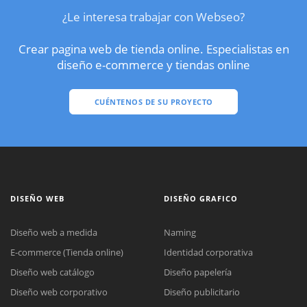
¿Le interesa trabajar con Webseo?
Crear pagina web de tienda online. Especialistas en
diseño e-commerce y tiendas online
CUÉNTENOS DE SU PROYECTO
DISEÑO WEB
DISEÑO GRAFICO
Diseño web a medida
Naming
E-commerce (Tienda online)
Identidad corporativa
Diseño web catálogo
Diseño papelería
Diseño web corporativo
Diseño publicitario