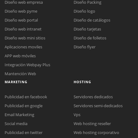
Diseño web empresa
Diseño Packing
Diseño web pyme
Diseño logo
Diseño web portal
Diseño de catálogos
Diseño web intranet
Diseño tarjetas
Diseño web mini sitios
Diseño de folletos
Aplicaciones moviles
Diseño flyer
APP web móviles
Integración Webpay Plus
Mantención Web
MARKETING
HOSTING
Publicidad en facebook
Servidores dedicados
Publicidad en google
Servidores semi-dedicados
Email Marketing
Vps
Social media
Web hosting reseller
Publicidad en twitter
Web hosting corporativo