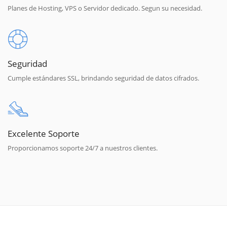
Planes de Hosting, VPS o Servidor dedicado. Segun su necesidad.
Seguridad
Cumple estándares SSL, brindando seguridad de datos cifrados.
Excelente Soporte
Proporcionamos soporte 24/7 a nuestros clientes.