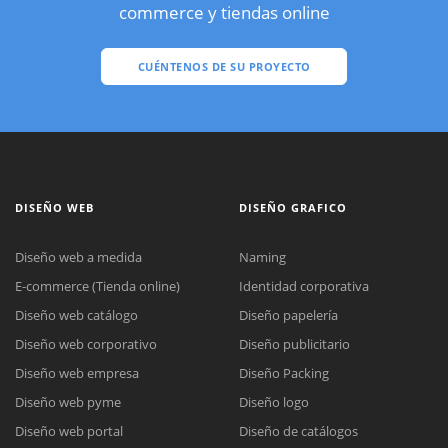
commerce y tiendas online
CUÉNTENOS DE SU PROYECTO
DISEÑO WEB
DISEÑO GRAFICO
Diseño web a medida
Naming
E-commerce (Tienda online)
Identidad corporativa
Diseño web catálogo
Diseño papelería
Diseño web corporativo
Diseño publicitario
Diseño web empresa
Diseño Packing
Diseño web pyme
Diseño logo
Diseño web portal
Diseño de catálogos