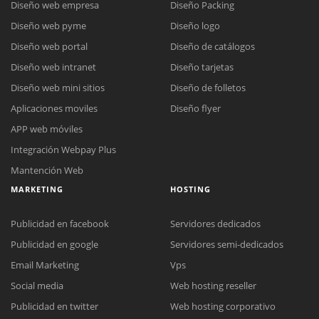
Diseño web empresa
Diseño Packing
Diseño web pyme
Diseño logo
Diseño web portal
Diseño de catálogos
Diseño web intranet
Diseño tarjetas
Diseño web mini sitios
Diseño de folletos
Aplicaciones moviles
Diseño flyer
APP web móviles
Integración Webpay Plus
Mantención Web
MARKETING
HOSTING
Publicidad en facebook
Servidores dedicados
Publicidad en google
Servidores semi-dedicados
Email Marketing
Vps
Social media
Web hosting reseller
Publicidad en twitter
Web hosting corporativo