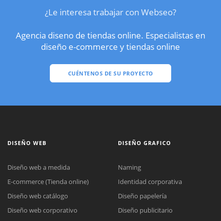
¿Le interesa trabajar con Webseo?
Agencia diseno de tiendas online. Especialistas en
diseño e-commerce y tiendas online
CUÉNTENOS DE SU PROYECTO
DISEÑO WEB
DISEÑO GRAFICO
Diseño web a medida
Naming
E-commerce (Tienda online)
Identidad corporativa
Diseño web catálogo
Diseño papelería
Diseño web corporativo
Diseño publicitario