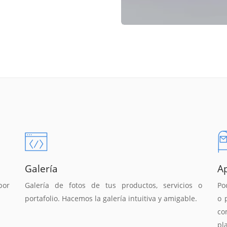
Galería
A
por
Galería de fotos de tus productos, servicios o
Po
portafolio. Hacemos la galería intuitiva y amigable.
o 
co
pl