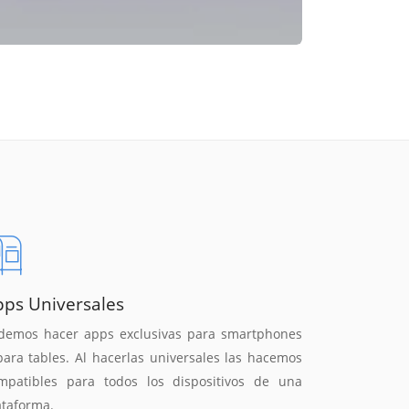
pps Universales
demos hacer apps exclusivas para smartphones
para tables. Al hacerlas universales las hacemos
mpatibles para todos los dispositivos de una
ataforma.