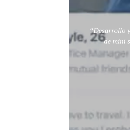
“Desarrollo y
de mini 