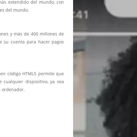
 más extendido del mundo, con
ses del mundo.
iones y más de 400 millones de
a a su cuenta para hacer pagos
ma en código HTML5 permite que
 cualquier dispositivo, ya sea
n ordenador.