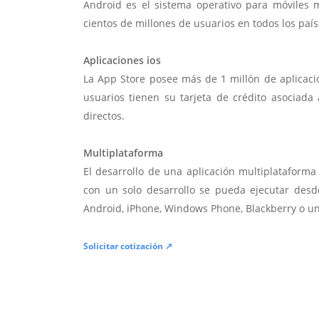
Android es el sistema operativo para móviles
cientos de millones de usuarios en todos los paí
Aplicaciones ios
La App Store posee más de 1 millón de aplicac
usuarios tienen su tarjeta de crédito asociad
directos.
Multiplataforma
El desarrollo de una aplicación multiplatafor
con un solo desarrollo se pueda ejecutar desde
Android, iPhone, Windows Phone, Blackberry o u
Solicitar cotización ↗