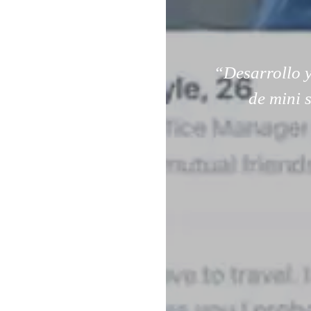
“Desarrollo y
de mini 