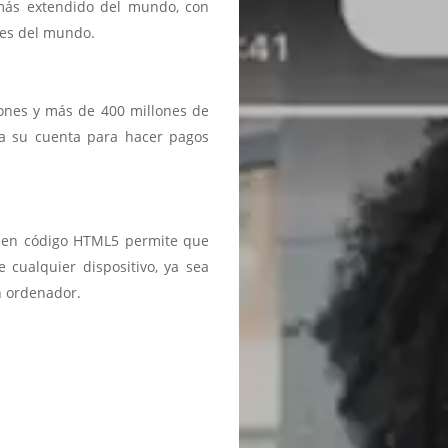
 más extendido del mundo, con
ses del mundo.
iones y más de 400 millones de
a a su cuenta para hacer pagos
ma en código HTML5 permite que
 cualquier dispositivo, ya sea
n ordenador.