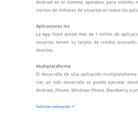
Android es el sistema operativo para móviles
cientos de millones de usuarios en todos los paí
Aplicaciones ios
La App Store posee más de 1 millón de aplicac
usuarios tienen su tarjeta de crédito asociad
directos.
Multiplataforma
El desarrollo de una aplicación multiplatafor
con un solo desarrollo se pueda ejecutar desde
Android, iPhone, Windows Phone, Blackberry o u
Solicitar cotización ↗