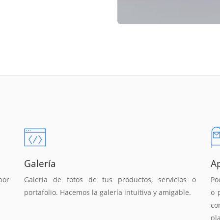
Galería
A
por
Galería de fotos de tus productos, servicios o
Po
portafolio. Hacemos la galería intuitiva y amigable.
o 
co
pl