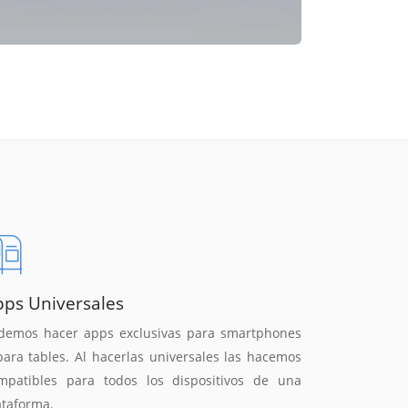
pps Universales
demos hacer apps exclusivas para smartphones
para tables. Al hacerlas universales las hacemos
mpatibles para todos los dispositivos de una
ataforma.