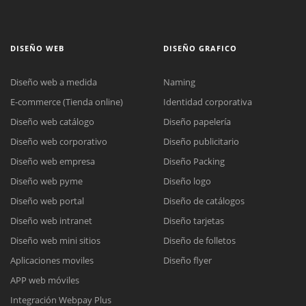
DISEÑO WEB
DISEÑO GRAFICO
Diseño web a medida
Naming
E-commerce (Tienda online)
Identidad corporativa
Diseño web catálogo
Diseño papelería
Diseño web corporativo
Diseño publicitario
Diseño web empresa
Diseño Packing
Diseño web pyme
Diseño logo
Diseño web portal
Diseño de catálogos
Diseño web intranet
Diseño tarjetas
Diseño web mini sitios
Diseño de folletos
Aplicaciones moviles
Diseño flyer
APP web móviles
Integración Webpay Plus