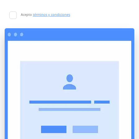
Acepto
términos y condiciones