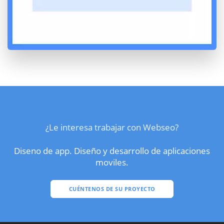
¿Le interesa trabajar con Webseo?
Diseno de app. Diseño y desarrollo de aplicaciones
moviles.
CUÉNTENOS DE SU PROYECTO