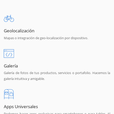
Geolocalización
Mapas o integración de geo-localización por dispositivo.
Galería
Galería de fotos de tus productos, servicios o portafolio. Hacemos la
galería intuitiva y amigable.
Apps Universales
Podemos hacer apps exclusivas para smartphones o para tables. Al