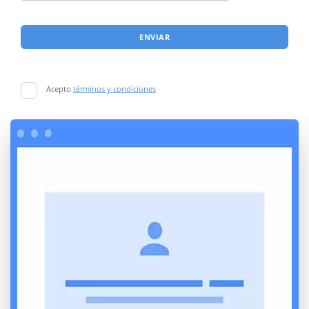
ENVIAR
Acepto
términos y condiciones