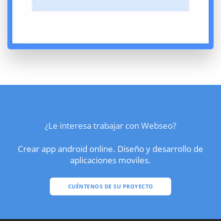
¿Le interesa trabajar con Webseo?
Crear app android online. Diseño y desarrollo de
aplicaciones moviles.
CUÉNTENOS DE SU PROYECTO