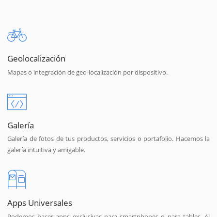
Geolocalización
Mapas o integración de geo-localización por dispositivo.
Galería
Galería de fotos de tus productos, servicios o portafolio. Hacemos la
galería intuitiva y amigable.
Apps Universales
Podemos hacer apps exclusivas para smartphones o para tables. Al