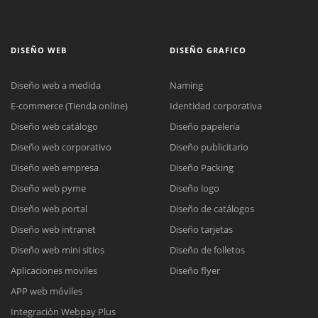
DISEÑO WEB
DISEÑO GRAFICO
Diseño web a medida
Naming
E-commerce (Tienda online)
Identidad corporativa
Diseño web catálogo
Diseño papelería
Diseño web corporativo
Diseño publicitario
Diseño web empresa
Diseño Packing
Diseño web pyme
Diseño logo
Diseño web portal
Diseño de catálogos
Diseño web intranet
Diseño tarjetas
Diseño web mini sitios
Diseño de folletos
Aplicaciones moviles
Diseño flyer
APP web móviles
Integración Webpay Plus