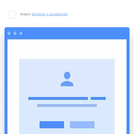
Acepto
términos y condiciones