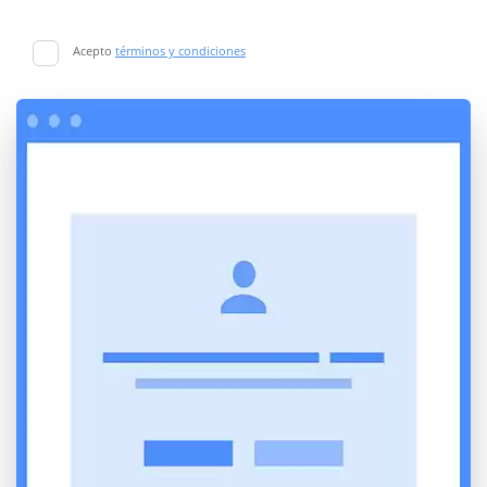
Acepto
términos y condiciones