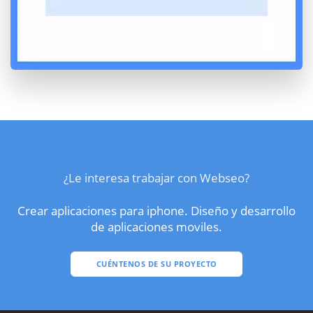
¿Le interesa trabajar con Webseo?
Crear aplicaciones para iphone. Diseño y desarrollo
de aplicaciones moviles.
CUÉNTENOS DE SU PROYECTO