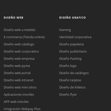
DISEÑO WEB
DISEÑO GRAFICO
Diseño web a medida
Naming
E-commerce (Tienda online)
Identidad corporativa
Diseño web catálogo
Diseño papelería
Diseño web corporativo
Diseño publicitario
Diseño web empresa
Diseño Packing
Diseño web pyme
Diseño logo
Diseño web portal
Diseño de catálogos
Diseño web intranet
Diseño tarjetas
Diseño web mini sitios
Diseño de folletos
Aplicaciones moviles
Diseño flyer
APP web móviles
Integración Webpay Plus