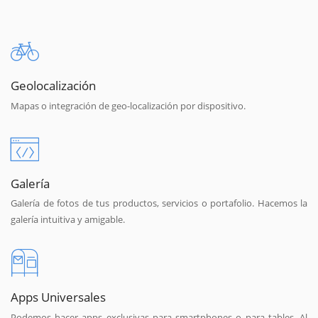
Geolocalización
Mapas o integración de geo-localización por dispositivo.
Galería
Galería de fotos de tus productos, servicios o portafolio. Hacemos la
galería intuitiva y amigable.
Apps Universales
Podemos hacer apps exclusivas para smartphones o para tables. Al