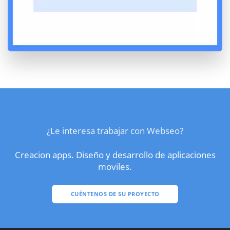
¿Le interesa trabajar con Webseo?
Creacion apps. Diseño y desarrollo de aplicaciones
moviles.
CUÉNTENOS DE SU PROYECTO