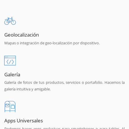
Geolocalización
Mapas o integración de geo-localización por dispositivo.
Galería
Galería de fotos de tus productos, servicios o portafolio. Hacemos la
galería intuitiva y amigable.
Apps Universales
Podemos hacer apps exclusivas para smartphones o para tables. Al