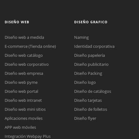
DISEÑO WEB
DISEÑO GRAFICO
Diseño web a medida
Naming
E-commerce (Tienda online)
Identidad corporativa
Diseño web catálogo
Diseño papelería
Diseño web corporativo
Diseño publicitario
Diseño web empresa
Diseño Packing
Diseño web pyme
Diseño logo
Diseño web portal
Diseño de catálogos
Diseño web intranet
Diseño tarjetas
Diseño web mini sitios
Diseño de folletos
Aplicaciones moviles
Diseño flyer
APP web móviles
Integración Webpay Plus