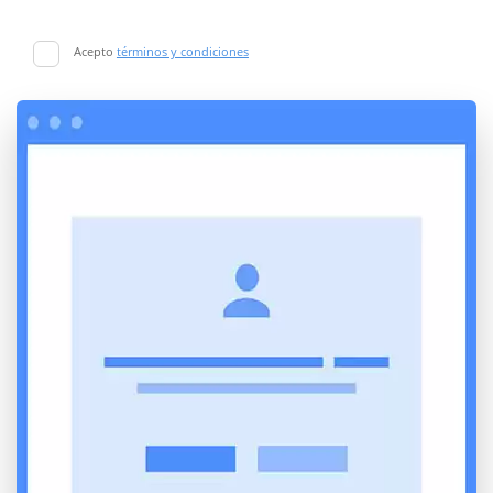
Acepto
términos y condiciones