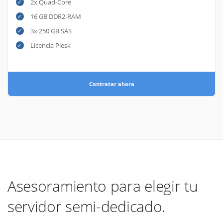
2x Quad-Core
16 GB DDR2-RAM
3x 250 GB SAS
Licencia Plesk
Contratar ahora
Asesoramiento para elegir tu
servidor semi-dedicado.