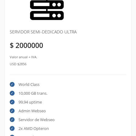
SERVIDOR SEMI-DEDICADO ULTRA
$ 2000000
Valor anual + IVA.
USD $2856
World Class
10,000 GB trans.
99,94 uptime
Admin Webseo
Servidor de Webseo
2x AMD Opteron