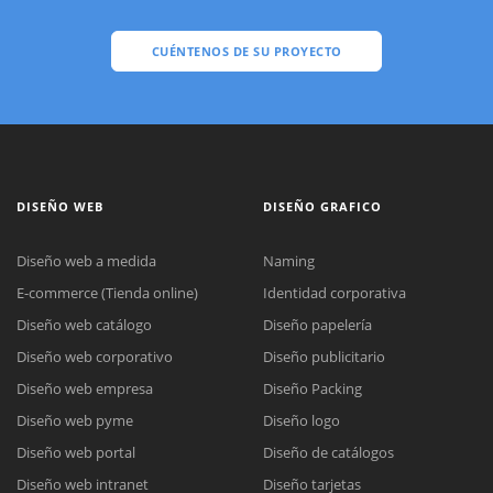
CUÉNTENOS DE SU PROYECTO
DISEÑO WEB
DISEÑO GRAFICO
Diseño web a medida
Naming
E-commerce (Tienda online)
Identidad corporativa
Diseño web catálogo
Diseño papelería
Diseño web corporativo
Diseño publicitario
Diseño web empresa
Diseño Packing
Diseño web pyme
Diseño logo
Diseño web portal
Diseño de catálogos
Diseño web intranet
Diseño tarjetas