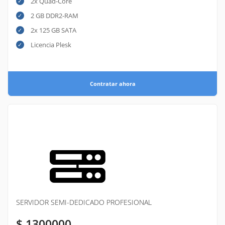
2x Quad-Core
2 GB DDR2-RAM
2x 125 GB SATA
Licencia Plesk
Contratar ahora
SERVIDOR SEMI-DEDICADO PROFESIONAL
$ 1300000