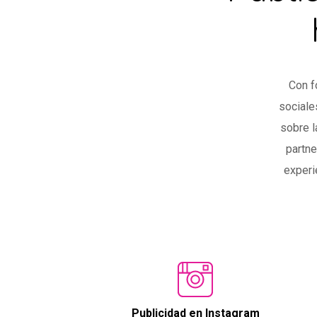
Con f
sociale
sobre l
partne
experi
Publicidad en Instagram