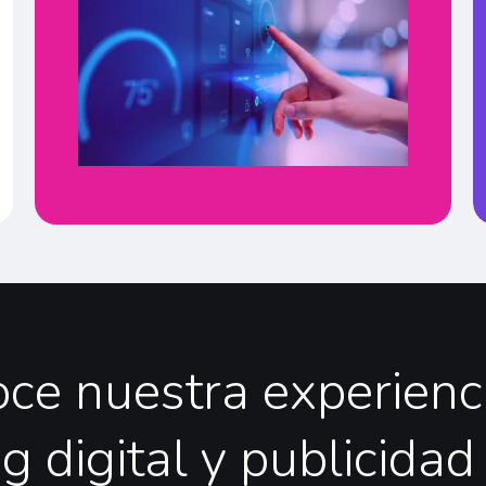
oce
nuestra
experienc
ng
digital
y
publicidad