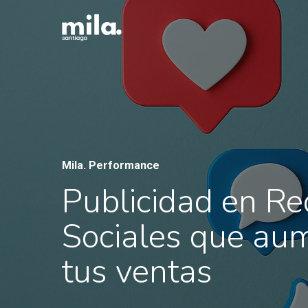
Skip
to
main
content
Mila. Performance
Publicidad en R
Sociales que au
tus ventas