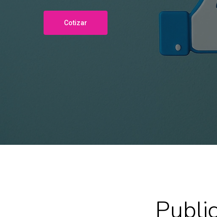
Cotizar
Publi