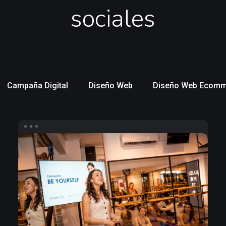
sociales
Campaña Digital
Diseño Web
Diseño Web Ecomm
Infuencers
para
Merz
Aesthetics