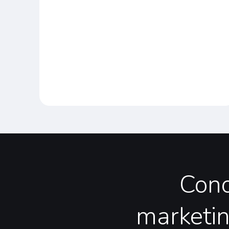
Con
marketi