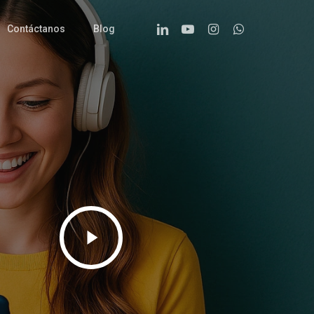
Linkedin
Youtube
Instagram
Whatsapp
Contáctanos
Blog
Play
Video