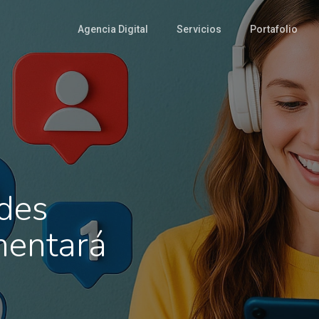
Agencia Digital
Servicios
Portafolio
edes
mentará