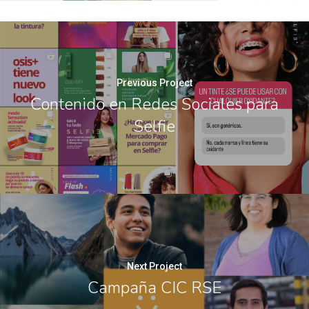
Previous Project
Contenido en Redes Sociales para
Selfie
Next Project
Campaña CIC RSE