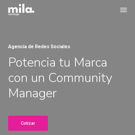
Skip
Menu
to
main
content
Agencia de Redes Sociales
Potencia tu Marca
con un Community
Manager
Cotizar