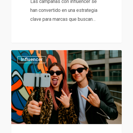
Las campañas con influencer se
han convertido en una estrategia
clave para marcas que buscan…
Agencia
434
Influencer
de
Influencers