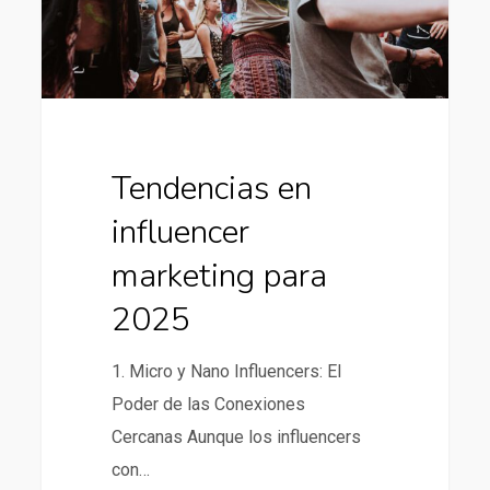
2025
Tendencias en
influencer
marketing para
2025
1. Micro y Nano Influencers: El
Poder de las Conexiones
Cercanas Aunque los influencers
con…