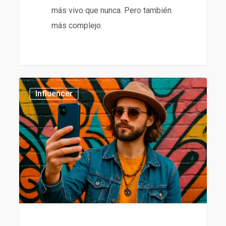
más vivo que nunca. Pero también
más complejo.
Tendencias
435
Influencer
en
influencer