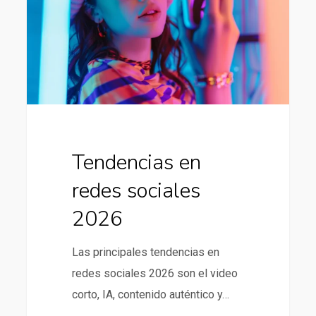
sociales
2026
Tendencias en
redes sociales
2026
Las principales tendencias en
redes sociales 2026 son el video
corto, IA, contenido auténtico y…