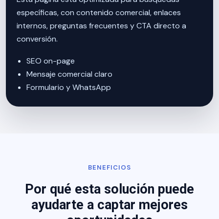
específicas, con contenido comercial, enlaces
internos, preguntas frecuentes y CTA directo a
conversión.
SEO on-page
Mensaje comercial claro
Formulario y WhatsApp
BENEFICIOS
Por qué esta solución puede
ayudarte a captar mejores