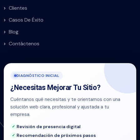
Clientes
Casos De Éxito
Blog
Contáctenos
DIAGNÓSTICO INICIAL
¿Necesitas Mejorar Tu Sitio?
Cuéntanos qué necesitas y te orientamos con una
solución web clara, profesional y ajustada a tu
empresa.
Revisión de presencia digital
Recomendación de próximos pasos