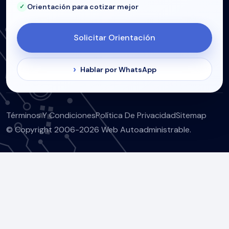
Orientación para cotizar mejor
Solicitar Orientación
Hablar por WhatsApp
Términos Y Condiciones
Política De Privacidad
Sitemap
© Copyright 2006-2026 Web Autoadministrable.