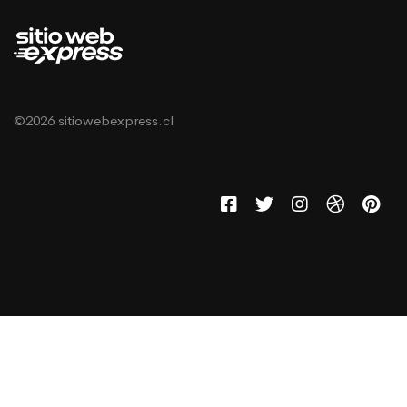
©2026 sitiowebexpress.cl