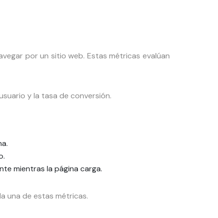
avegar por un sitio web. Estas métricas evalúan
usuario y la tasa de conversión.
na.
o.
nte mientras la página carga.
a una de estas métricas.