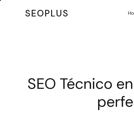
SEOPLUS
H
SEO Técnico en
perfe