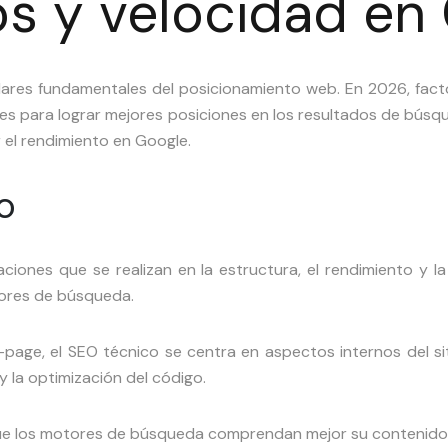
os y velocidad en 
ilares fundamentales del posicionamiento web. En 2026, facto
es para lograr mejores posiciones en los resultados de búsque
r el rendimiento en Google.
o
ciones que se realizan en la estructura, el rendimiento y la
tores de búsqueda.
-page, el SEO técnico se centra en aspectos internos del sit
y la optimización del código.
ue los motores de búsqueda comprendan mejor su contenido y