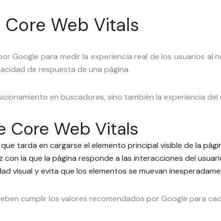
s Core Web Vitals
or Google para medir la experiencia real de los usuarios al n
capacidad de respuesta de una página.
icionamiento en buscadores, sino también la experiencia del 
e Core Web Vitals
que tarda en cargarse el elemento principal visible de la pági
z con la que la página responde a las interacciones del usuari
idad visual y evita que los elementos se muevan inesperadame
 deben cumplir los valores recomendados por Google para cad