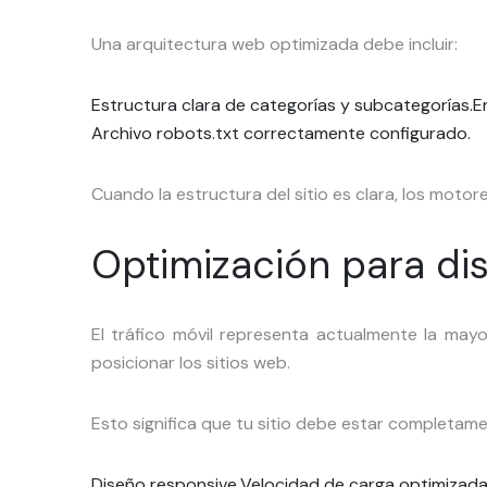
Una arquitectura web optimizada debe incluir:
Estructura clara de categorías y subcategorías.
E
Archivo robots.txt correctamente configurado.
Cuando la estructura del sitio es clara, los mot
Optimización para dis
El tráfico móvil representa actualmente la mayor
posicionar los sitios web.
Esto significa que tu sitio debe estar completame
Diseño responsive.
Velocidad de carga optimizada