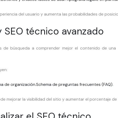
periencia del usuario y aumenta las probabilidades de posici
y SEO técnico avanzado
s de búsqueda a comprender mejor el contenido de una p
yen:
a de organización.
Schema de preguntas frecuentes (FAQ).
ejorar la visibilidad del sitio y aumentar el porcentaje de c
lizar el SEO técnico