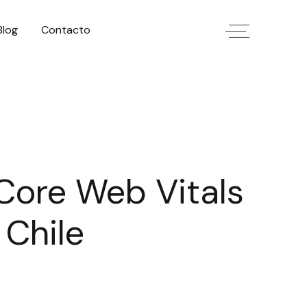
Blog
Contacto
Core Web Vitals
 Chile