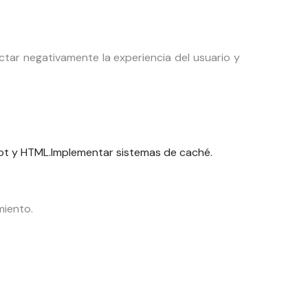
tar negativamente la experiencia del usuario y
ipt y HTML.
Implementar sistemas de caché.
miento.