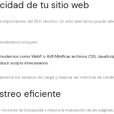
cidad de tu sitio web
s importantes del SEO técnico. Un sitio web lento puede afec
rendimiento incluyen:
s modernos como WebP o AVIF.
Minificar archivos CSS, JavaScr
ducir scripts innecesarios.
vamente los tiempos de carga y mejorar las métricas de rendi
streo eficiente
los motores de búsqueda y mejora la indexación de las páginas.