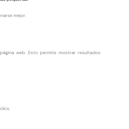
onarse mejor.
ágina web. Esto permite mostrar resultados
lics.