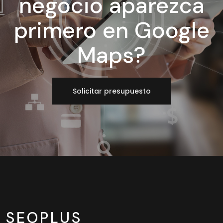
negocio aparezca
primero en Google
Maps?
Solicitar presupuesto
SEOPLUS