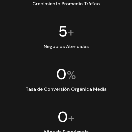
Crecimiento Promedio Tráfico
5
+
Negocios Atendidas
0
%
Tasa de Conversión Orgánica Media
0
+
Años de Experiencia