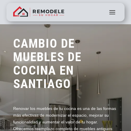
CAMBIO DE
MUEBLES DE
COCINA EN
SANTIAGO
Renovar los muebles de tu cocina es una de las formas
más efectivas de modernizar el espacio, mejorar su
funcionalidad y aumentar el valor de tu hogar.
Ofrecemos reemplazo completo de muebles antiguos