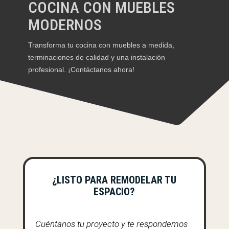
COCINA CON MUEBLES
MODERNOS
Transforma tu cocina con muebles a medida,
terminaciones de calidad y una instalación
profesional. ¡Contáctanos ahora!
¿LISTO PARA REMODELAR TU
ESPACIO?
Cuéntanos tu proyecto y te respondemos