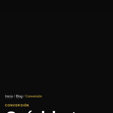
Inicio
/
Blog
/
Conversión
CONVERSIÓN