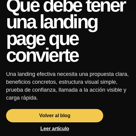
Qué debe tener
una landing
page que
convierte
Una landing efectiva necesita una propuesta clara,
beneficios concretos, estructura visual simple,
prueba de confianza, llamada a la acción visible y
carga rápida.
Volver al blog
Leer artículo