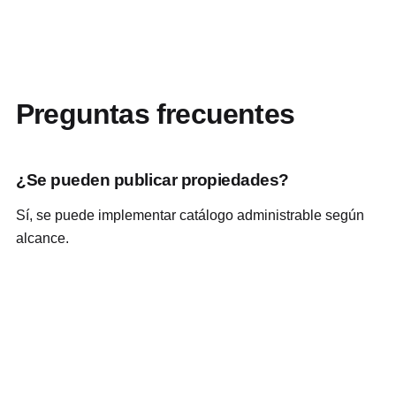
Preguntas frecuentes
¿Se pueden publicar propiedades?
Sí, se puede implementar catálogo administrable según
alcance.
¿Sirve para corredores independientes?
Sí, puede adaptarse a profesionales independientes o
empresas inmobiliarias.