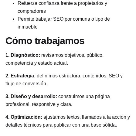
Refuerza confianza frente a propietarios y
compradores
Permite trabajar SEO por comuna o tipo de
inmueble
Cómo trabajamos
1. Diagnóstico:
revisamos objetivos, público,
competencia y estado actual.
2. Estrategia:
definimos estructura, contenidos, SEO y
flujo de conversión.
3. Diseño y desarrollo:
construimos una página
profesional, responsive y clara.
4. Optimización:
ajustamos textos, llamados a la acción y
detalles técnicos para publicar con una base sólida.