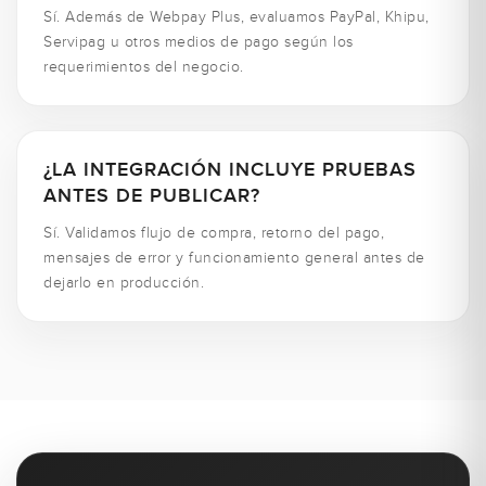
Sí. Además de Webpay Plus, evaluamos PayPal, Khipu,
Servipag u otros medios de pago según los
requerimientos del negocio.
¿LA INTEGRACIÓN INCLUYE PRUEBAS
ANTES DE PUBLICAR?
Sí. Validamos flujo de compra, retorno del pago,
mensajes de error y funcionamiento general antes de
dejarlo en producción.