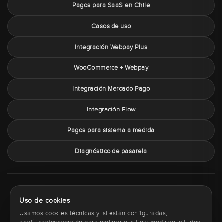
Pagos para SaaS en Chile
Casos de uso
Integración Webpay Plus
WooCommerce + Webpay
Integración Mercado Pago
Integración Flow
Pagos para sistema a medida
Diagnóstico de pasarela
Sobre PaymentChile
Política de privacidad
Términos y condiciones
Uso de cookies
Política de cookies
Contacto
Usamos cookies técnicas y, si están configuradas,