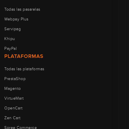
Todas las pasarelas
Webpay Plus
Servipag
Khipu
PayPal
PLATAFORMAS
Todas las plataformas
PrestaShop
Magento
VirtueMart
OpenCart
Zen Cart
Spree Commerce