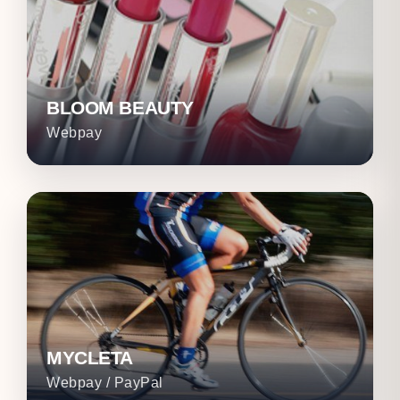
BLOOM BEAUTY
Webpay
MYCLETA
Webpay / PayPal