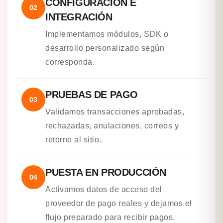
CONFIGURACIÓN E
02
INTEGRACIÓN
Implementamos módulos, SDK o
desarrollo personalizado según
corresponda.
PRUEBAS DE PAGO
03
Validamos transacciones aprobadas,
rechazadas, anulaciones, correos y
retorno al sitio.
PUESTA EN PRODUCCIÓN
04
Activamos datos de acceso del
proveedor de pago reales y dejamos el
flujo preparado para recibir pagos.