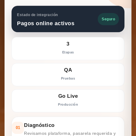
Estado de integración
Seguro
Pagos online activos
3
Etapas
QA
Pruebas
Go Live
Producción
Diagnóstico
01
Revisamos plataforma, pasarela requerida y