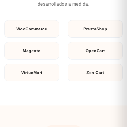
desarrollados a medida.
WooCommerce
PrestaShop
Magento
OpenCart
VirtueMart
Zen Cart