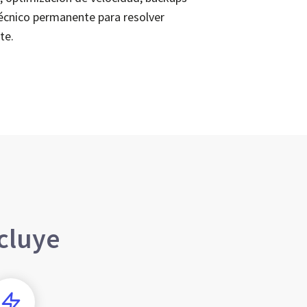
técnico permanente para resolver
te.
cluye