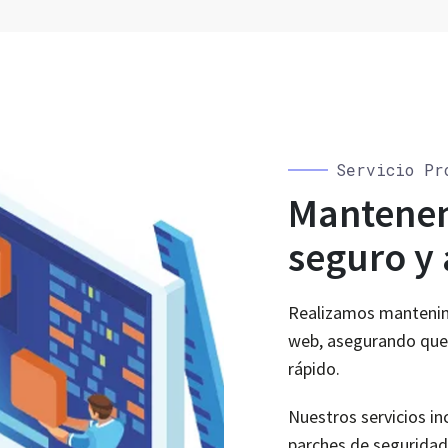
Servicio Pr
Mantene
seguro y 
Realizamos mantenimi
web, asegurando que t
rápido.
Nuestros servicios in
parches de seguridad