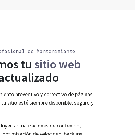
ofesional de Mantenimiento
mos tu
sitio web
actualizado
ento preventivo y correctivo de páginas
u sitio esté siempre disponible, seguro y
cluyen actualizaciones de contenido,
, optimización de velocidad, backups