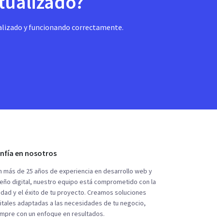
ctualizado?
alizado y funcionando correctamente.
nfía en nosotros
 más de 25 años de experiencia en desarrollo web y
eño digital, nuestro equipo está comprometido con la
idad y el éxito de tu proyecto. Creamos soluciones
itales adaptadas a las necesidades de tu negocio,
empre con un enfoque en resultados.