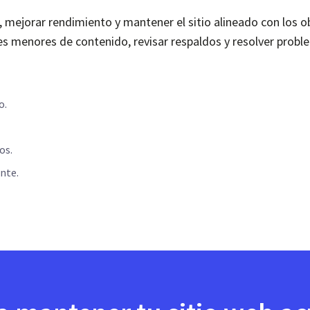
 mejorar rendimiento y mantener el sitio alineado con los o
es menores de contenido, revisar respaldos y resolver prob
o.
os.
nte.