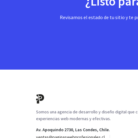
¿Listo par
Revisamos el estado de tu sitio y t
Somos una agencia de desarrollo y diseño digital que 
experiencias web modernas y efectivas.
Av. Apoquindo 2730, Las Condes, Chile.
ventas@paginaswebprofesionales.cl