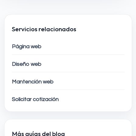
Servicios relacionados
Página web
Diseño web
Mantención web
Solicitar cotización
Más guías del blog