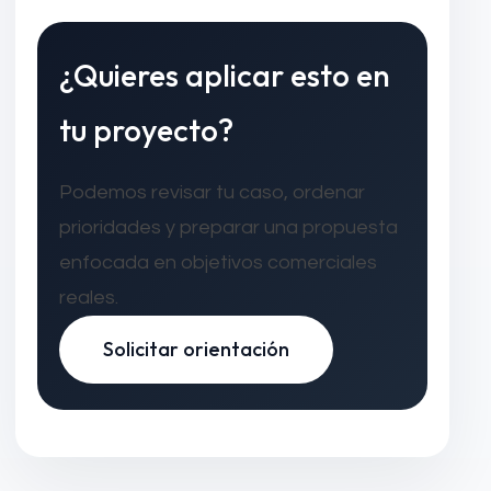
¿Quieres aplicar esto en
tu proyecto?
Podemos revisar tu caso, ordenar
prioridades y preparar una propuesta
enfocada en objetivos comerciales
reales.
Solicitar orientación